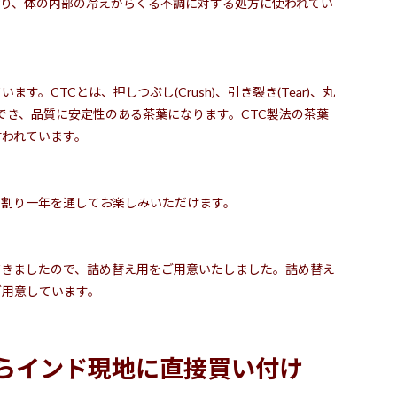
り、体の内部の冷えからくる不調に対する処方に使われてい
。CTCとは、押しつぶし(Crush)、引き裂き(Tear)、丸
出でき、品質に安定性のある茶葉になります。CTC製法の茶葉
言われています。
と割り一年を通してお楽しみいただけます。
だきましたので、詰め替え用をご用意いたしました。詰め替え
ご用意しています。
らインド現地に直接買い付け