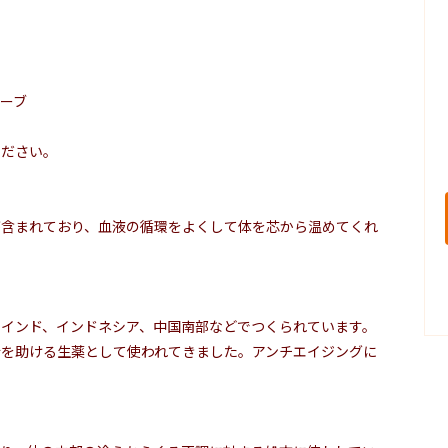
ーブ
ください。
が含まれており、血液の循環をよくして体を芯から温めてくれ
インド、インドネシア、中国南部などでつくられています。
行を助ける生薬として使われてきました。アンチエイジングに