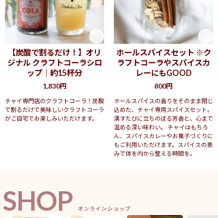
【炭酸で割るだけ！】オリ
ホールスパイスセット ※ク
ジナル クラフトコーラシロ
ラフトコーラやスパイスカ
ップ｜約15杯分
レーにもGOOD
1,830円
800円
チャイ専門店のクラフトコーラ！炭酸
ホールスパイスの香りをそのまま閉じ
で割るだけで美味しいクラフトコーラ
込めた、チャイ専用スパイスセット。
がご自宅でお楽しみいただけます。
潰すたびに立ちのぼる芳香と、心まで
温める深い味わい。 チャイはもちろ
ん、スパイスカレーやお菓子づくりに
もご利用いただけます。スパイスの恵
みで体を内から整える時間を。
SHOP
オンラインショップ