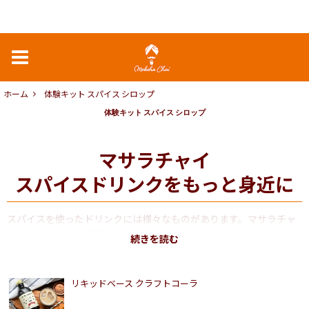
ホーム
体験キット スパイス シロップ
体験キット スパイス シロップ
マサラチャイ
スパイスドリンクをもっと身近に
スパイスを使ったドリンクには様々なものがあります。マサラチャ
イはもちろん、最近ブームのクラフトコーラやジンジャーエールな
ど。そんなスパイスドリンクをホールスパイスや出来上がったチャ
イシロップなどでご自宅で作るのも楽しいひととき。そんな日常に
楽しみを与えるスパイスキットやチャイシロップの商品をご紹介い
リキッドベース クラフトコーラ
たします。