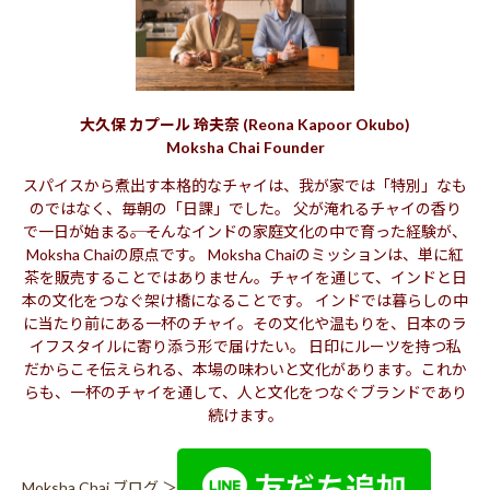
大久保 カプール 玲夫奈 (Reona Kapoor Okubo)
Moksha Chai Founder
スパイスから煮出す本格的なチャイは、我が家では「特別」なも
のではなく、毎朝の「日課」でした。 父が淹れるチャイの香り
で一日が始まる――。そんなインドの家庭文化の中で育った経験が、
Moksha Chaiの原点です。 Moksha Chaiのミッションは、単に紅
茶を販売することではありません。チャイを通じて、インドと日
本の文化をつなぐ架け橋になることです。 インドでは暮らしの中
に当たり前にある一杯のチャイ。その文化や温もりを、日本のラ
イフスタイルに寄り添う形で届けたい。 日印にルーツを持つ私
だからこそ伝えられる、本場の味わいと文化があります。これか
らも、一杯のチャイを通して、人と文化をつなぐブランドであり
続けます。
Moksha Chai ブログ ＞