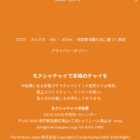
ブログ
メルマガ
RSS
/
ATOM
特定商法取引法に基づく表記
プライバシーポリシー
モクシャチャイで本場のチャイを
中目黒にある本格マサラチャイとインド紅茶カフェ喫茶。
極上スパイスティー。インドへの思い。
皆さまのお越しをお待ちしております。
モクシャチャイ中目黒
10:30-19:00 不定休
>カレンダー
〒153-0043 東京都目黒区東山1丁目3-6 クレール東山 2F
>map
info@mokshajapan.co.jp
03-6761-2482
The Moksha Japan 株式会社 Copyright (C) mokshachai 2005-2026 Rights