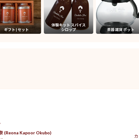
体験キット スパイス
ギフト | セット
シロップ
茶器 雑貨 ポット
ト
Reona Kapoor Okubo)
カ