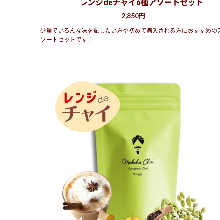
レンジdeチャイ6種アソートセット
2,850円
少量でいろんな味を試したい方や初めて購入される方におすすめの
ソートセットです！