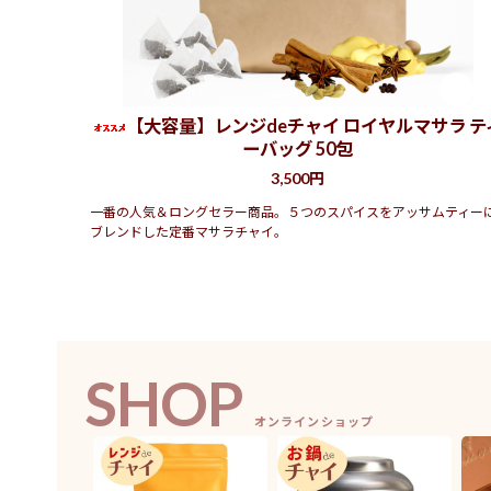
【大容量】レンジdeチャイ ロイヤルマサラ テ
ーバッグ 50包
3,500円
一番の人気＆ロングセラー商品。５つのスパイスをアッサムティー
ブレンドした定番マサラチャイ。
SHOP
オンラインショップ