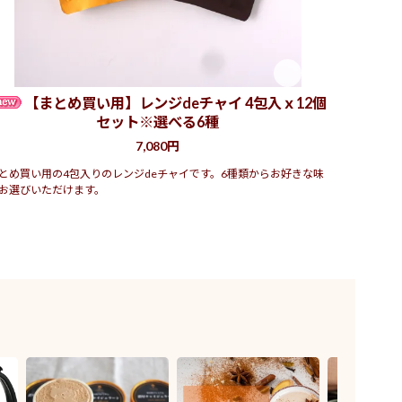
【まとめ買い用】レンジdeチャイ 4包入ｘ12個
セット※選べる6種
7,080円
とめ買い用の4包入りのレンジdeチャイです。6種類からお好きな味
お選びいただけます。