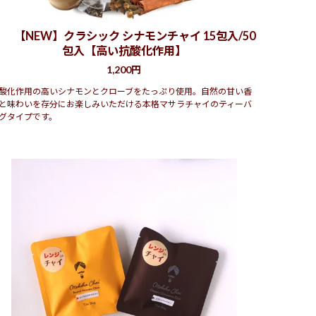
【NEW】クラシック シナモンチャイ 15包入/50
包入【高い抗酸化作用】
1,200円
酸化作用の高いシナモンとクローブをたっぷり使用。自然の甘い香
と味わいを存分にお楽しみいただける本格マサラチャイのティーバ
グタイプです。