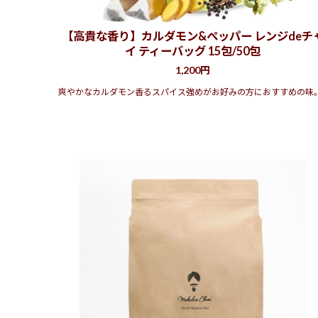
【高貴な香り】カルダモン&ペッパー レンジdeチ
イ ティーバッグ 15包/50包
1,200円
爽やかなカルダモン香るスパイス強めがお好みの方におすすめの味