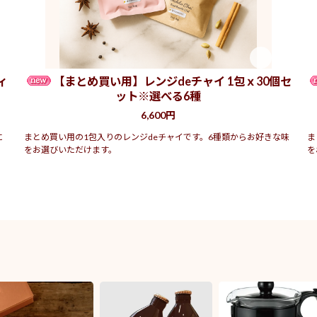
ィ
【まとめ買い用】レンジdeチャイ 1包ｘ30個セ
ット※選べる6種
6,600円
に
まとめ買い用の1包入りのレンジdeチャイです。6種類からお好きな味
ま
をお選びいただけます。
を