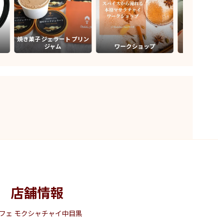
焼き菓子 ジェラート プリン
法人
ジャム
ワークショップ
コーポレート
店舗情報
フェ モクシャチャイ中目黒