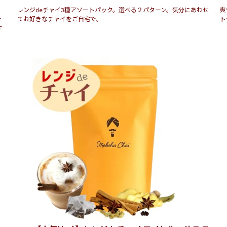
レンジdeチャイ3種アソートパック。選べる２パターン。気分にあわせ
爽
た
てお好きなチャイをご自宅で。
ト
す
 シダーセント
サミット