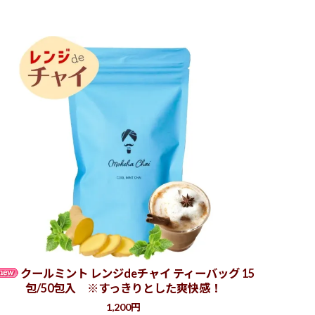
クールミント レンジdeチャイ ティーバッグ 15
包/50包入 ※すっきりとした爽快感！
1,200円