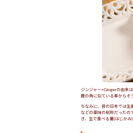
ジンジャー=Gingerの由来は
鹿の角に似ている事からそ
ちなみに、昔の日本では生
などの薬味の総称だったの
き、生で食べる薑(はじかみ