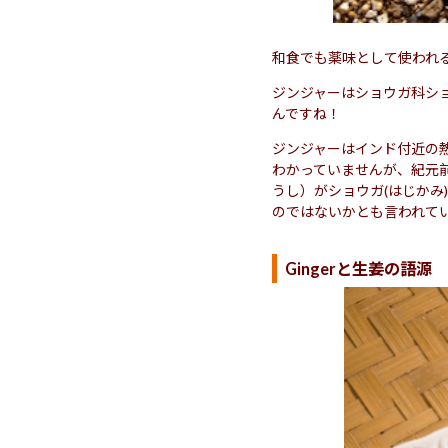
和食でも薬味として使われ
ジンジャーはショウガ科シ
んですね！
ジンジャーはインド付近の
わかっていませんが、紀元
うし）がショウガ(はじかみ
のではないかとも言われて
Gingerと生姜の語源