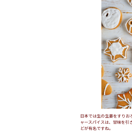
日本では生の生姜をすりお
ャースパイスは、甘味を引
どが有名ですね。