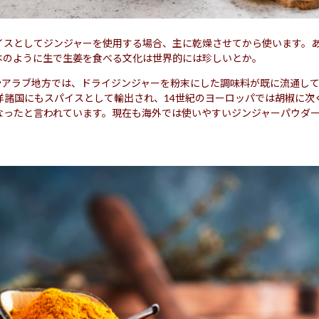
イスとしてジンジャーを使用する場合、主に乾燥させてから使います。
本のように生で生姜を食べる文化は世界的には珍しいとか。
ドやアラブ地方では、ドライジンジャーを粉末にした調味料が既に流通し
洋諸国にもスパイスとして輸出され、14世紀のヨーロッパでは胡椒に次
なったと言われています。現在も海外では使いやすいジンジャーパウダ