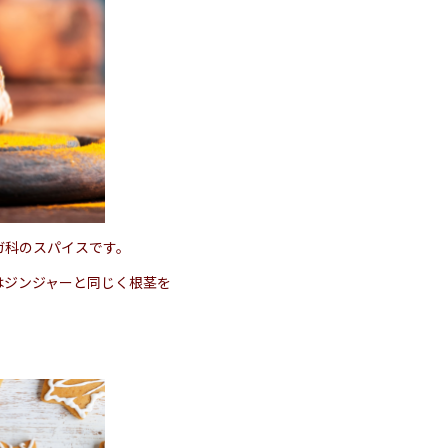
ガ科のスパイスです。
はジンジャーと同じく根茎を