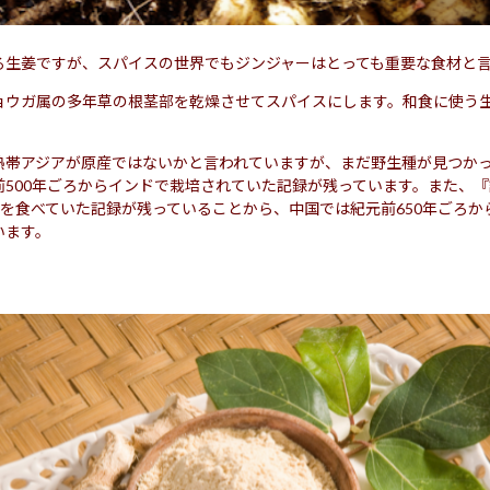
る生姜ですが、スパイスの世界でもジンジャーはとっても重要な食材と
ョウガ属の多年草の根茎部を乾燥させてスパイスにします。和食に使う
熱帯アジアが原産ではないかと言われていますが、まだ野生種が見つか
前500年ごろからインドで栽培されていた記録が残っています。また、
)を食べていた記録が残っていることから、中国では紀元前650年ごろ
います。