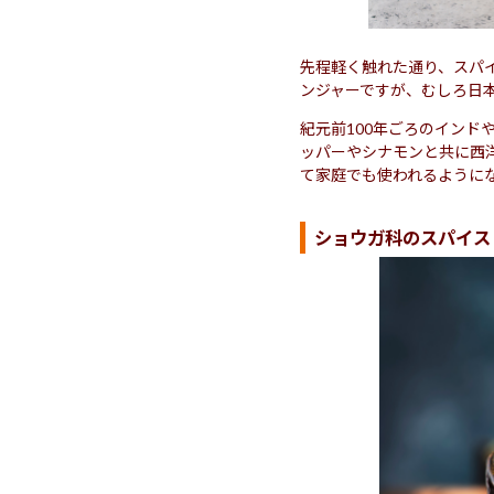
先程軽く触れた通り、スパ
ンジャーですが、むしろ日
紀元前100年ごろのイン
ッパーやシナモンと共に西
て家庭でも使われるように
ショウガ科のスパイス