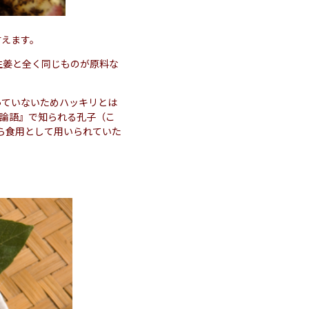
言えます。
生姜と全く同じものが原料な
っていないためハッキリとは
『論語』で知られる孔子（こ
から食用として用いられていた