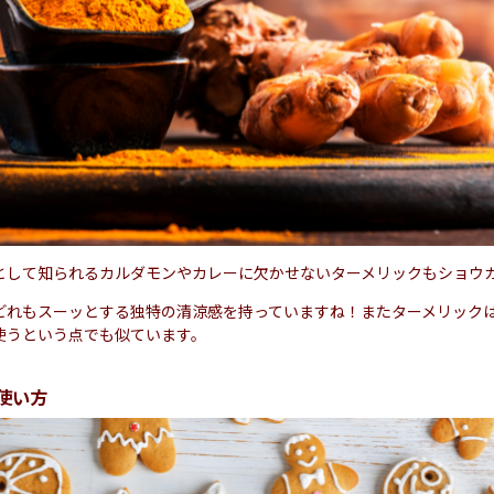
として知られるカルダモンやカレーに欠かせないターメリックもショウ
どれもスーッとする独特の清涼感を持っていますね！またターメリック
使うという点でも似ています。
使い方