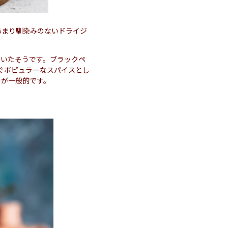
あまり馴染みのないドライジ
ていたそうです。ブラックペ
ぐポピュラーなスパイスとし
ーが一般的です。