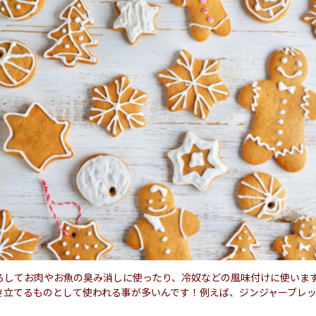
ろしてお肉やお魚の臭み消しに使ったり、冷奴などの風味付けに使いま
き立てるものとして使われる事が多いんです！例えば、ジンジャーブレ