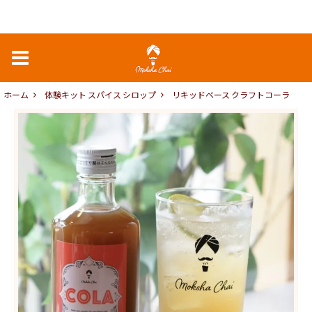
ホーム
体験キット スパイス シロップ
リキッドベース クラフトコーラ