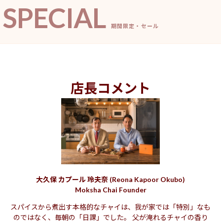
SPECIAL
期間限定・セール
店長コメント
大久保 カプール 玲夫奈 (Reona Kapoor Okubo)
Moksha Chai Founder
スパイスから煮出す本格的なチャイは、我が家では「特別」なも
のではなく、毎朝の「日課」でした。 父が淹れるチャイの香り