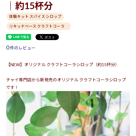
｜約15杯分
体験キット スパイス シロップ
リキッドベース クラフトコーラ
0
件のレビュー
【NEW】オリジナル クラフトコーラシロップ（約15杯分）
チャイ専門店から新発売のオリジナル クラフトコーラシロップ
です！