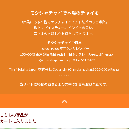
モクシャチャイで本場のチャイを
中目黒にある本格マサラチャイとインド紅茶カフェ喫茶。
極上スパイスティー。インドへの思い。
皆さまのお越しをお待ちしております。
モクシャチャイ中目黒
10:30-19:00 不定休
>カレンダー
〒153-0043 東京都目黒区東山1丁目3-6 クレール東山 2F
>map
info@mokshajapan.co.jp
03-6761-2482
The Moksha Japan 株式会社 Copyright (C) mokshachai 2005-2026 Rights
Reserved.
当サイトに掲載の画像および文書の無断転載は禁止です。
こちらの商品が
カートに入りました