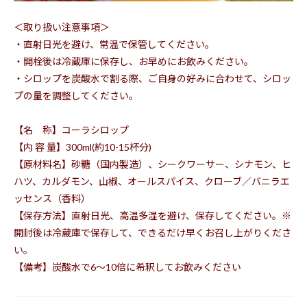
＜取り扱い注意事項＞
・直射日光を避け、常温で保管してください。
・開栓後は冷蔵庫に保存し、お早めにお飲みください。
・シロップを炭酸水で割る際、ご自身の好みに合わせて、シロッ
プの量を調整してください。
【名 称】コーラシロップ
【内 容 量】300ml(約10-15杯分)
【原材料名】砂糖（国内製造）、シークワーサー、シナモン、ヒ
ハツ、カルダモン、山椒、オールスパイス、クローブ／バニラエ
ッセンス（香料）
【保存方法】直射日光、高温多湿を避け、保存してください。※
開封後は冷蔵庫で保存して、できるだけ早くお召し上がりくださ
い。
【備考】炭酸水で6～10倍に希釈してお飲みください