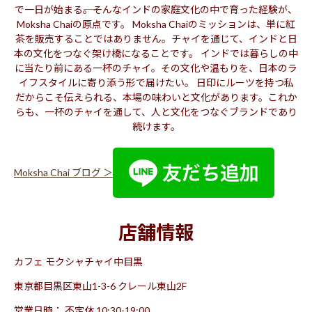
で一日が始まる――。そんなインドの家庭文化の中で育った経験が、
Moksha Chaiの原点です。 Moksha Chaiのミッションは、単に紅
茶を販売することではありません。チャイを通じて、インドと日
本の文化をつなぐ架け橋になることです。 インドでは暮らしの中
に当たり前にある一杯のチャイ。その文化や温もりを、日本のラ
イフスタイルに寄り添う形で届けたい。 日印にルーツを持つ私
だからこそ伝えられる、本場の味わいと文化があります。これか
らも、一杯のチャイを通して、人と文化をつなぐブランドであり
続けます。
Moksha Chai ブログ ＞
店舗情報
カフェ モクシャチャイ中目黒
東京都目黒区東山1-3-6 クレール東山2F
営業日時： 不定休 10:30-19:00