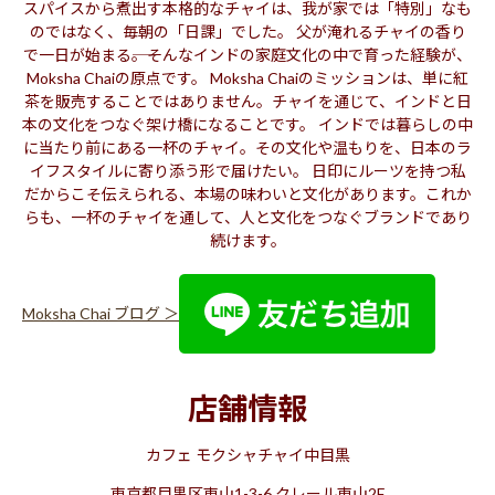
スパイスから煮出す本格的なチャイは、我が家では「特別」なも
のではなく、毎朝の「日課」でした。 父が淹れるチャイの香り
で一日が始まる――。そんなインドの家庭文化の中で育った経験が、
Moksha Chaiの原点です。 Moksha Chaiのミッションは、単に紅
茶を販売することではありません。チャイを通じて、インドと日
本の文化をつなぐ架け橋になることです。 インドでは暮らしの中
に当たり前にある一杯のチャイ。その文化や温もりを、日本のラ
イフスタイルに寄り添う形で届けたい。 日印にルーツを持つ私
だからこそ伝えられる、本場の味わいと文化があります。これか
らも、一杯のチャイを通して、人と文化をつなぐブランドであり
続けます。
Moksha Chai ブログ ＞
店舗情報
カフェ モクシャチャイ中目黒
東京都目黒区東山1-3-6 クレール東山2F