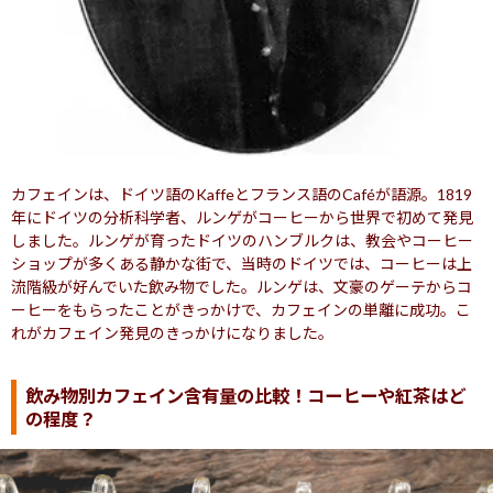
カフェインは、ドイツ語のKaffeとフランス語のCaféが語源。1819
年にドイツの分析科学者、ルンゲがコーヒーから世界で初めて発見
しました。ルンゲが育ったドイツのハンブルクは、教会やコーヒー
ショップが多くある静かな街で、当時のドイツでは、コーヒーは上
流階級が好んでいた飲み物でした。ルンゲは、文豪のゲーテからコ
ーヒーをもらったことがきっかけで、カフェインの単離に成功。こ
れがカフェイン発見のきっかけになりました。
飲み物別カフェイン含有量の比較！コーヒーや紅茶はど
の程度？