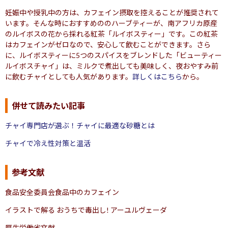
妊娠中や授乳中の方は、カフェイン摂取を控えることが推奨されて
います。そんな時におすすめののハーブティーが、南アフリカ原産
のルイボスの花から採れる紅茶「ルイボスティー」です。この紅茶
はカフェインがゼロなので、安心して飲むことができます。さら
に、ルイボスティーに5つのスパイスをブレンドした「ビューティー
ルイボスチャイ」は、ミルクで煮出しても美味しく、夜おやすみ前
に飲むチャイとしても人気があります。
詳しくはこちら
から。
併せて読みたい記事
チャイ専門店が選ぶ！チャイに最適な砂糖とは
チャイで冷え性対策と温活
参考文献
食品安全委員会食品中のカフェイン
イラストで解る おうちで毒出し! アーユルヴェーダ
厚生労働省文献