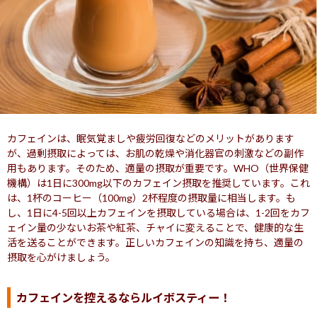
カフェインは、眠気覚ましや疲労回復などのメリットがあります
が、過剰摂取によっては、お肌の乾燥や消化器官の刺激などの副作
用もあります。そのため、適量の摂取が重要です。WHO（世界保健
機構）は1日に300mg以下のカフェイン摂取を推奨しています。これ
は、1杯のコーヒー（100mg）2杯程度の摂取量に相当します。も
し、1日に4-5回以上カフェインを摂取している場合は、1-2回をカフ
ェイン量の少ないお茶や紅茶、チャイに変えることで、健康的な生
活を送ることができます。正しいカフェインの知識を持ち、適量の
摂取を心がけましょう。
カフェインを控えるならルイボスティー！