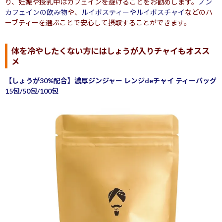
り、妊娠や授乳中はカフェインを避けることをお勧めします。
ノン
カフェインの飲み物
や、
ルイボスティーやルイボスチャイ
などのハ
ーブティーを選ぶことで安心して摂取することができます。
体を冷やしたくない方にはしょうが入りチャイもオスス
メ
【しょうが30%配合】濃厚ジンジャー レンジdeチャイ ティーバッグ
15包/50包/100包