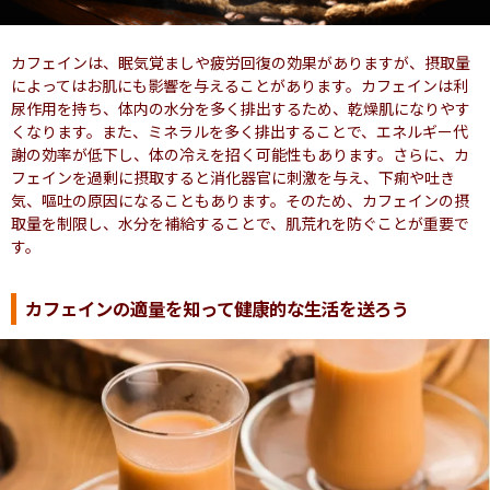
カフェインは、眠気覚ましや疲労回復の効果がありますが、摂取量
によってはお肌にも影響を与えることがあります。カフェインは利
尿作用を持ち、体内の水分を多く排出するため、乾燥肌になりやす
くなります。また、ミネラルを多く排出することで、エネルギー代
謝の効率が低下し、体の冷えを招く可能性もあります。さらに、カ
フェインを過剰に摂取すると消化器官に刺激を与え、下痢や吐き
気、嘔吐の原因になることもあります。そのため、カフェインの摂
取量を制限し、水分を補給することで、肌荒れを防ぐことが重要で
す。
カフェインの適量を知って健康的な生活を送ろう