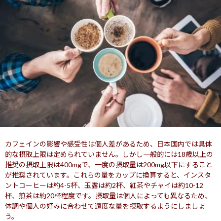
カフェインの影響や感受性は個人差があるため、日本国内では具体
的な摂取上限は定められていません。しかし一般的には18歳以上の
推奨の摂取上限は400mgで、一度の摂取量は200mg以下にすること
が推奨されています。これらの量をカップに換算すると、インスタ
ントコーヒーは約4-5杯、玉露は約2杯、紅茶やチャイは約10-12
杯、煎茶は約20杯程度です。摂取量は個人によっても異なるため、
体調や個人の好みに合わせて適度な量を摂取するようにしましょ
う。