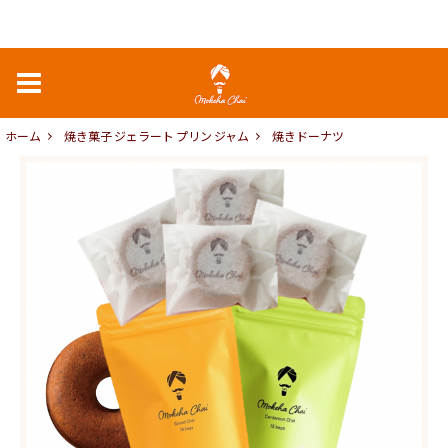
ホーム
焼き菓子 ジェラート プリン ジャム
焼きドーナツ