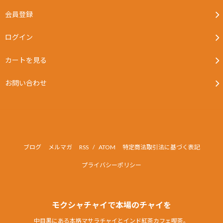
会員登録
ログイン
カートを見る
お問い合わせ
ブログ
メルマガ
RSS
/
ATOM
特定商法取引法に基づく表記
プライバシーポリシー
モクシャチャイで本場のチャイを
中目黒にある本格マサラチャイとインド紅茶カフェ喫茶。