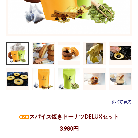
すべて見る
スパイス焼きドーナツDELUXセット
3,980円