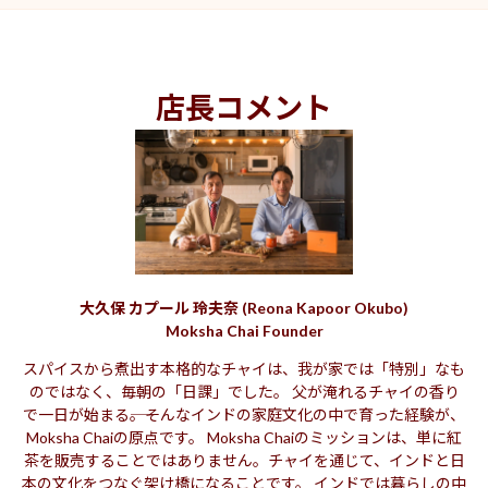
店長コメント
大久保 カプール 玲夫奈 (Reona Kapoor Okubo)
Moksha Chai Founder
スパイスから煮出す本格的なチャイは、我が家では「特別」なも
のではなく、毎朝の「日課」でした。 父が淹れるチャイの香り
で一日が始まる――。そんなインドの家庭文化の中で育った経験が、
Moksha Chaiの原点です。 Moksha Chaiのミッションは、単に紅
茶を販売することではありません。チャイを通じて、インドと日
本の文化をつなぐ架け橋になることです。 インドでは暮らしの中