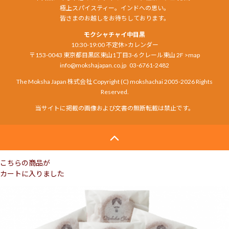
極上スパイスティー。インドへの思い。
皆さまのお越しをお待ちしております。
モクシャチャイ中目黒
10:30-19:00 不定休
>カレンダー
〒153-0043 東京都目黒区東山1丁目3-6 クレール東山 2F
>map
info@mokshajapan.co.jp
03-6761-2482
The Moksha Japan 株式会社 Copyright (C) mokshachai 2005-2026 Rights
Reserved.
当サイトに掲載の画像および文書の無断転載は禁止です。
こちらの商品が
カートに入りました