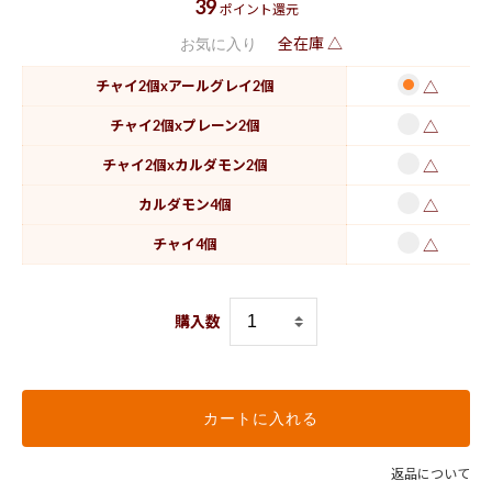
39
ポイント還元
全在庫 △
お気に入り
チャイ2個xアールグレイ2個
△
チャイ2個xプレーン2個
△
チャイ2個xカルダモン2個
△
カルダモン4個
△
チャイ4個
△
購入数
カートに入れる
返品について