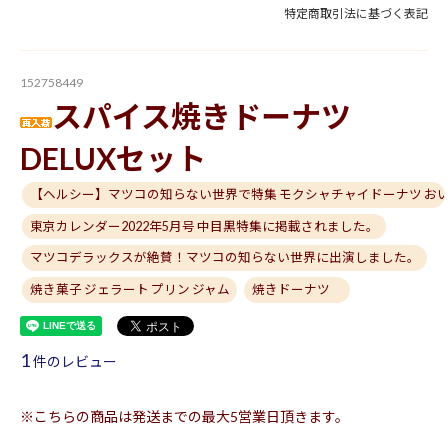
特定商取引法に基づく表記
152758449
スパイス焼きドーナツ
DELUXセット
【ヘルシー】マツコの知らない世界で特集 モクシャチャイドーナツ お
東京カレンダー2022年5月号 中目黒特集に掲載されました。
マツコデラックスが絶賛！マツコの知らない世界に出演しました。
焼き菓子 ジェラート プリン ジャム
焼きドーナツ
1
件のレビュー
※こちらの商品は発送までの最大5営業日頂きます。