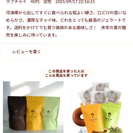
ラブチャイ
40代
女性
2021/09/17 22:16:15
冷凍庫から出してすぐに食べられる程よい硬さ、口どけの良いな
めらかさ、濃厚なチャイ味、どれをとっても最高のジェラートで
す。送料をかけてでも買う価値のある美味しさ！ 来年の夏の販
売を楽しみに待っています。
レビューを書く
この商品を買った人は
こんな商品も買っています