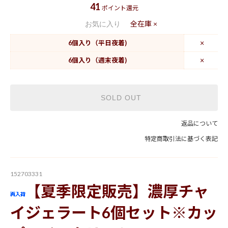
41
ポイント還元
全在庫 ×
お気に入り
6個入り（平日夜着)
×
6個入り（週末夜着)
×
SOLD OUT
返品について
特定商取引法に基づく表記
152703331
【夏季限定販売】濃厚チャ
イジェラート6個セット※カッ