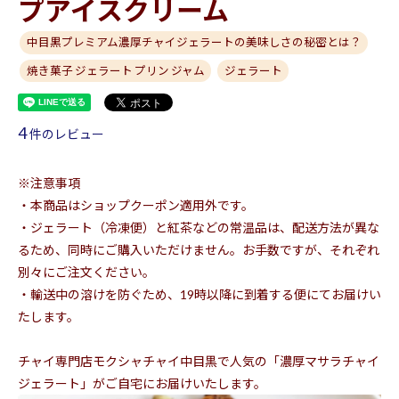
プアイスクリーム
中目黒プレミアム濃厚チャイジェラートの美味しさの秘密とは？
焼き菓子 ジェラート プリン ジャム
ジェラート
4
件のレビュー
※注意事項
・本商品はショップクーポン適用外です。
・ジェラート（冷凍便）と紅茶などの常温品は、配送方法が異な
るため、同時にご購入いただけません。お手数ですが、それぞれ
別々にご注文ください。
・輸送中の溶けを防ぐため、19時以降に到着する便にてお届けい
たします。
チャイ専門店モクシャチャイ中目黒で人気の「濃厚マサラチャイ
ジェラート」がご自宅にお届けいたします。