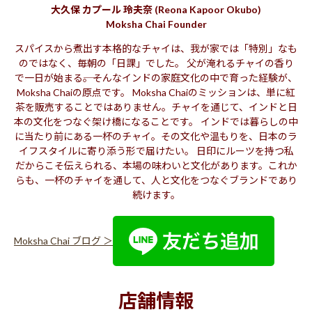
大久保 カプール 玲夫奈 (Reona Kapoor Okubo)
Moksha Chai Founder
スパイスから煮出す本格的なチャイは、我が家では「特別」なも
のではなく、毎朝の「日課」でした。 父が淹れるチャイの香り
で一日が始まる――。そんなインドの家庭文化の中で育った経験が、
Moksha Chaiの原点です。 Moksha Chaiのミッションは、単に紅
茶を販売することではありません。チャイを通じて、インドと日
本の文化をつなぐ架け橋になることです。 インドでは暮らしの中
に当たり前にある一杯のチャイ。その文化や温もりを、日本のラ
イフスタイルに寄り添う形で届けたい。 日印にルーツを持つ私
だからこそ伝えられる、本場の味わいと文化があります。これか
らも、一杯のチャイを通して、人と文化をつなぐブランドであり
続けます。
Moksha Chai ブログ ＞
店舗情報