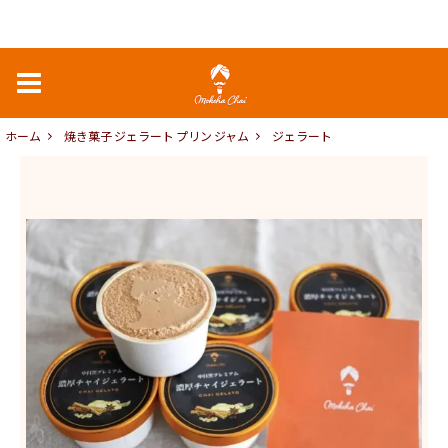
ホーム
焼き菓子 ジェラート プリン ジャム
ジェラート