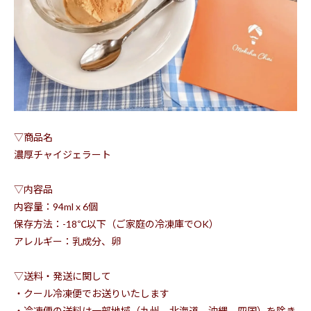
▽商品名
濃厚チャイジェラート
▽内容品
内容量：94ml x 6個
保存方法：-18℃以下（ご家庭の冷凍庫でOK）
アレルギー：乳成分、卵
▽送料・発送に関して
・クール冷凍便でお送りいたします
・冷凍便の送料は一部地域（九州、北海道、沖縄、四国）を除き