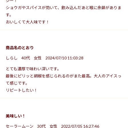
シー！
ショウガやスパイスが効いて、飲み込んだあと喉に余韻がありま
す。
おいしくて大人味です！
商品名のとおり
しらし
40代
女性
2024/07/10 11:03:28
とても濃厚で味わい深いです。
最後にピリッと胡椒を感じられるのがまた最高。大人のアイスっ
て感じです。
リピートしたい！
美味しい！
セーラームーン
30代
女性
2022/07/05 16:27:46