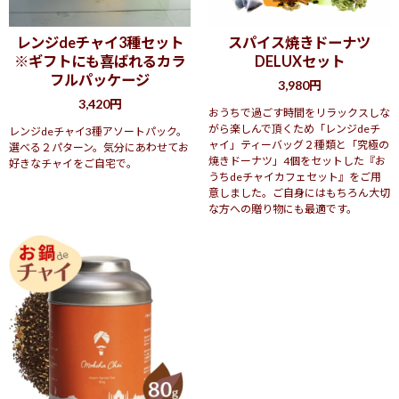
レンジdeチャイ3種セット
スパイス焼きドーナツ
※ギフトにも喜ばれるカラ
DELUXセット
フルパッケージ
3,980円
3,420円
おうちで過ごす時間をリラックスしな
がら楽しんで頂くため「レンジdeチ
レンジdeチャイ3種アソートパック。
ャイ」ティーバッグ２種類と「究極の
選べる２パターン。気分にあわせてお
焼きドーナツ」4個をセットした『お
好きなチャイをご自宅で。
うちdeチャイカフェセット』をご用
意しました。ご自身にはもちろん大切
な方への贈り物にも最適です。