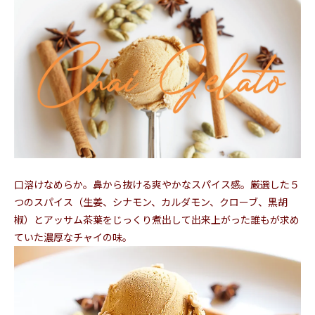
口溶けなめらか。鼻から抜ける爽やかなスパイス感。厳選した５
つのスパイス（生姜、シナモン、カルダモン、クローブ、黒胡
椒）とアッサム茶葉をじっくり煮出して出来上がった誰もが求め
ていた濃厚なチャイの味。